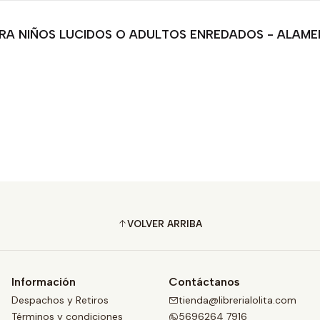
ARA NIÑOS LUCIDOS O ADULTOS ENREDADOS - ALAME
VOLVER ARRIBA
Información
Contáctanos
Despachos y Retiros
tienda@librerialolita.com
Términos y condiciones
5696264 7916