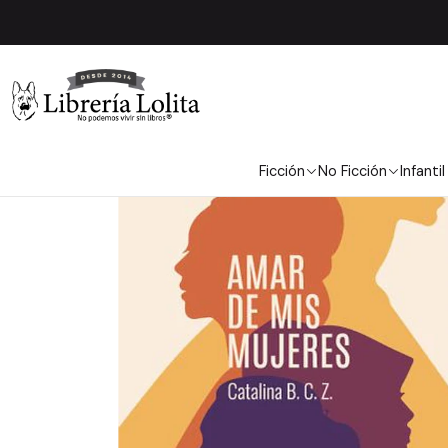
Ficción
No Ficción
Infantil