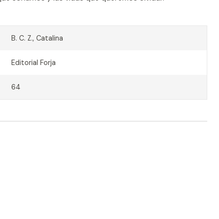
B. C. Z., Catalina
Editorial Forja
64