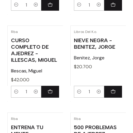
Cantidad
Cantidad
Rba
Libros Del K.o.
CURSO
NIEVE NEGRA -
COMPLETO DE
BENITEZ, JORGE
AJEDREZ -
Benitez, Jorge
ILLESCAS, MIGUEL
$20.700
Illescas, Miguel
$42.000
Cantidad
Cantidad
Rba
Rba
ENTRENA TU
500 PROBLEMAS