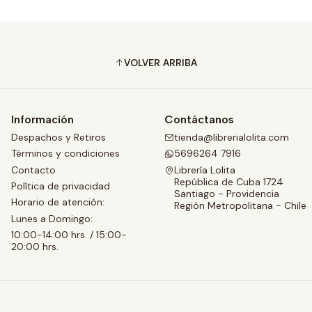
VOLVER ARRIBA
Información
Contáctanos
Despachos y Retiros
tienda@librerialolita.com
Términos y condiciones
5696264 7916
Contacto
Librería Lolita
República de Cuba 1724
Política de privacidad
Santiago - Providencia
Horario de atención:
Región Metropolitana - Chile
Lunes a Domingo:
10:00-14:00 hrs. / 15:00-
20:00 hrs.