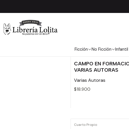
Ficción
No Ficción
Infantil
Metales Pesados
CAMPO EN FORMACIO
VARIAS AUTORAS
Varias Autoras
$18.900
Cantidad
Cuarto Propio