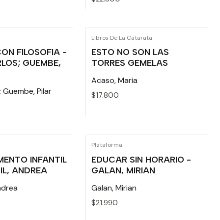
Cantidad
Libros De La Catarata
ON FILOSOFIA -
ESTO NO SON LAS
RLOS; GUEMBE,
TORRES GEMELAS
Acaso, Maria
; Guembe, Pilar
$17.800
Cantidad
Plataforma
ENTO INFANTIL
EDUCAR SIN HORARIO -
IL, ANDREA
GALAN, MIRIAN
ndrea
Galan, Mirian
$21.990