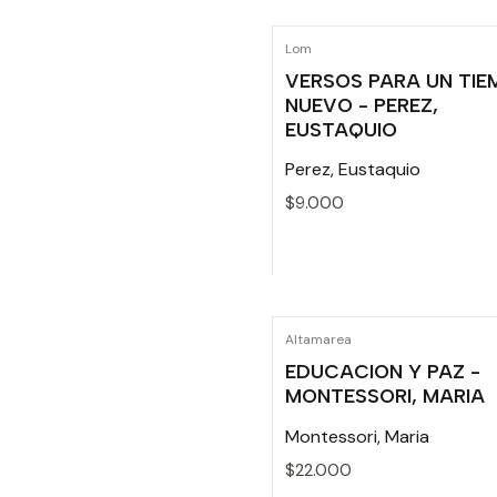
Cantidad
Lom
VERSOS PARA UN TIE
NUEVO - PEREZ,
EUSTAQUIO
Perez, Eustaquio
$9.000
Cantidad
Altamarea
EDUCACION Y PAZ -
MONTESSORI, MARIA
Montessori, Maria
$22.000