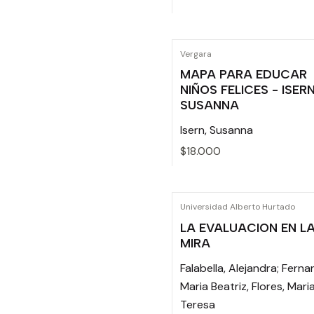
Cantidad
Vergara
MAPA PARA EDUCAR
NIÑOS FELICES - ISERN
SUSANNA
Isern, Susanna
$18.000
Cantidad
Universidad Alberto Hurtado
LA EVALUACION EN L
MIRA
Falabella, Alejandra; Ferna
Maria Beatriz, Flores, Mari
Teresa