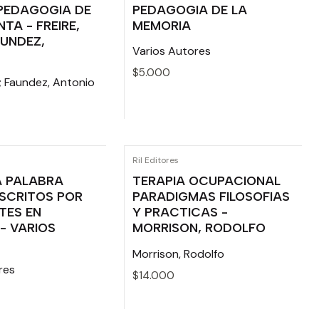
PEDAGOGIA DE
PEDAGOGIA DE LA
TA - FREIRE,
MEMORIA
AUNDEZ,
Varios Autores
$5.000
o; Faundez, Antonio
Cantidad
Ril Editores
 PALABRA
TERAPIA OCUPACIONAL
SCRITOS POR
PARADIGMAS FILOSOFIAS
TES EN
Y PRACTICAS -
- VARIOS
MORRISON, RODOLFO
Morrison, Rodolfo
res
$14.000