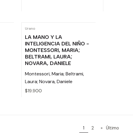
Cantidad
Cantidad
Urano
LA MANO Y LA
INTELIGENCIA DEL NIÑO -
MONTESSORI, MARIA;
BELTRAMI, LAURA;
NOVARA, DANIELE
Montessori, Maria; Beltrami,
Laura; Novara, Daniele
$19.900
Cantidad
1
2
»
Último