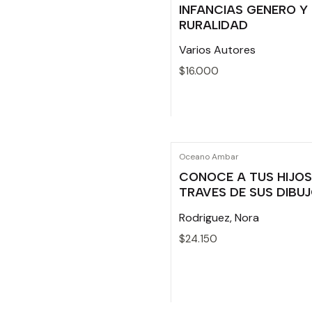
INFANCIAS GENERO Y
RURALIDAD
Varios Autores
$16.000
Cantidad
Oceano Ambar
CONOCE A TUS HIJOS
TRAVES DE SUS DIBU
Rodriguez, Nora
$24.150