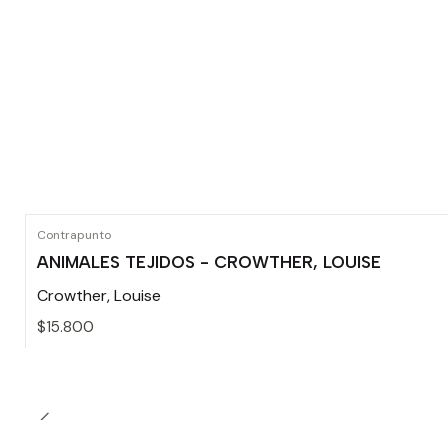
Contrapunto
ANIMALES TEJIDOS - CROWTHER, LOUISE
Crowther, Louise
$15.800
Cantidad