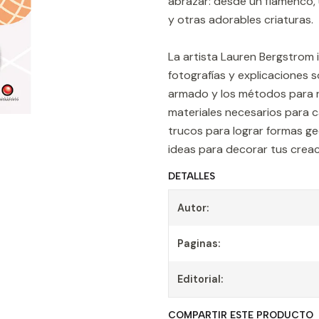
abrazar: desde un flamenco, 
y otras adorables criaturas.
La artista Lauren Bergstrom 
fotografías y explicaciones 
armado y los métodos para re
materiales necesarios para c
trucos para lograr formas g
ideas para decorar tus creac
DETALLES
Autor:
Paginas:
Editorial:
COMPARTIR ESTE PRODUCTO