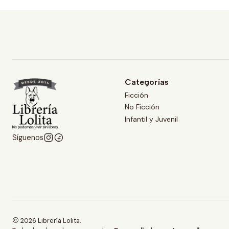
Categorías
Ficción
No Ficción
Infantil y Juvenil
Síguenos
2026 Librería Lolita.