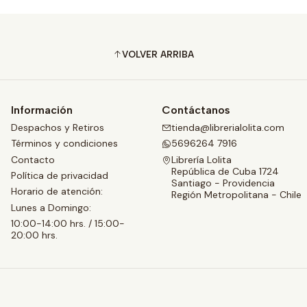
VOLVER ARRIBA
Información
Contáctanos
Despachos y Retiros
tienda@librerialolita.com
Términos y condiciones
5696264 7916
Contacto
Librería Lolita
República de Cuba 1724
Política de privacidad
Santiago - Providencia
Horario de atención:
Región Metropolitana - Chile
Lunes a Domingo:
10:00-14:00 hrs. / 15:00-
20:00 hrs.