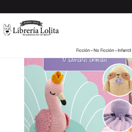
Inicio
Pendiente 2
Ficción
No Ficción
Infantil