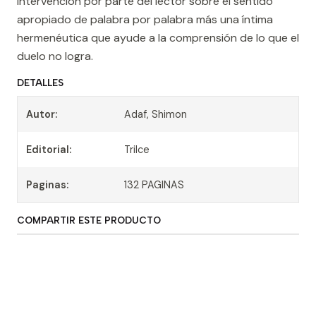
intervención por parte del lector sobre el sentido
apropiado de palabra por palabra más una íntima
hermenéutica que ayude a la comprensión de lo que el
duelo no logra.
DETALLES
Autor:
Adaf, Shimon
Editorial:
Trilce
Paginas:
132 PAGINAS
COMPARTIR ESTE PRODUCTO