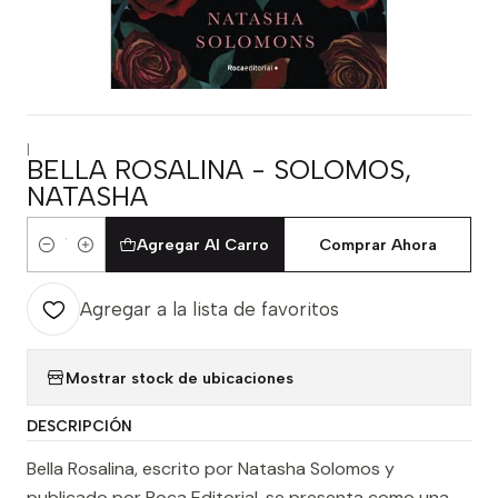
|
BELLA ROSALINA - SOLOMOS,
NATASHA
Agregar Al Carro
Comprar Ahora
Cantidad
Agregar a la lista de favoritos
Mostrar stock de ubicaciones
DESCRIPCIÓN
Bella Rosalina, escrito por Natasha Solomos y
publicado por Roca Editorial, se presenta como una