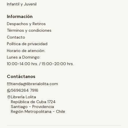
Infantil y Juvenil
Información
Despachos y Retiros
Términos y condiciones
Contacto
Política de privacidad
Horario de atención:
Lunes a Domingo:
10:00-14:00 hrs. / 15:00-20:00 hrs.
Contáctanos
tienda@librerialolita.com
5696264 7916
Librería Lolita
República de Cuba 1724
Santiago - Providencia
Región Metropolitana - Chile