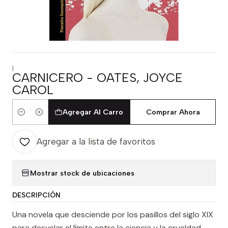
|
CARNICERO - OATES, JOYCE
CAROL
Agregar Al Carro
Comprar Ahora
Cantidad
Agregar a la lista de favoritos
Mostrar stock de ubicaciones
DESCRIPCIÓN
Una novela que desciende por los pasillos del siglo XIX
para desvelar el límite entre la ciencia y la crueldad.