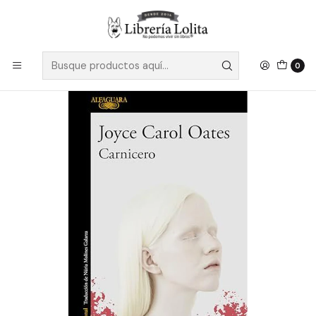
Despacho a todo Chile
Leer más
Inicio
Pendiente 10
Carnicero - Oates, Joyce Carol
0