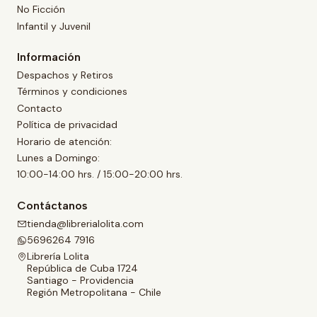
No Ficción
Infantil y Juvenil
Información
Despachos y Retiros
Términos y condiciones
Contacto
Política de privacidad
Horario de atención:
Lunes a Domingo:
10:00-14:00 hrs. / 15:00-20:00 hrs.
Contáctanos
tienda@librerialolita.com
5696264 7916
Librería Lolita
República de Cuba 1724
Santiago - Providencia
Región Metropolitana - Chile