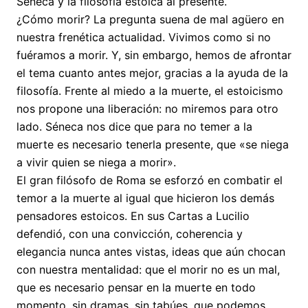
Séneca y la filosofía estoica al presente.
¿Cómo morir? La pregunta suena de mal agüero en
nuestra frenética actualidad. Vivimos como si no
fuéramos a morir. Y, sin embargo, hemos de afrontar
el tema cuanto antes mejor, gracias a la ayuda de la
filosofía. Frente al miedo a la muerte, el estoicismo
nos propone una liberación: no miremos para otro
lado. Séneca nos dice que para no temer a la
muerte es necesario tenerla presente, que «se niega
a vivir quien se niega a morir».
El gran filósofo de Roma se esforzó en combatir el
temor a la muerte al igual que hicieron los demás
pensadores estoicos. En sus Cartas a Lucilio
defendió, con una convicción, coherencia y
elegancia nunca antes vistas, ideas que aún chocan
con nuestra mentalidad: que el morir no es un mal,
que es necesario pensar en la muerte en todo
momento, sin dramas, sin tabúes, que podemos