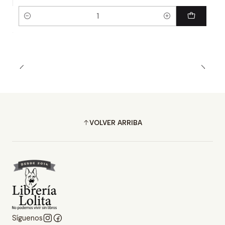
Cantidad
VOLVER ARRIBA
Síguenos