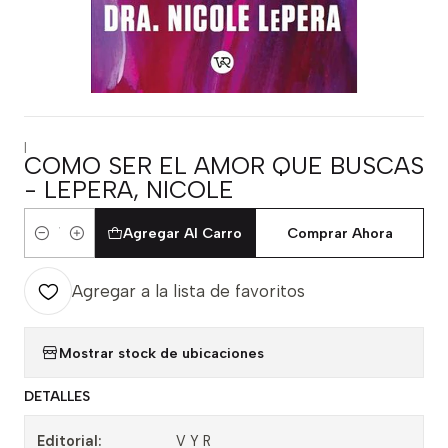
|
COMO SER EL AMOR QUE BUSCAS
- LEPERA, NICOLE
Agregar Al Carro
Comprar Ahora
Cantidad
Agregar a la lista de favoritos
Mostrar stock de ubicaciones
DETALLES
Editorial:
V Y R