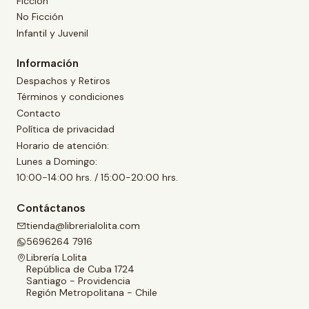
Ficción
No Ficción
Infantil y Juvenil
Información
Despachos y Retiros
Términos y condiciones
Contacto
Política de privacidad
Horario de atención:
Lunes a Domingo:
10:00-14:00 hrs. / 15:00-20:00 hrs.
Contáctanos
tienda@librerialolita.com
5696264 7916
Librería Lolita
República de Cuba 1724
Santiago - Providencia
Región Metropolitana - Chile