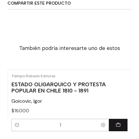
COMPARTIR ESTE PRODUCTO
También podría interesarte uno de estos
Tiempo Robado Editoras
ESTADO OLIGARQUICO Y PROTESTA
POPULAR EN CHILE 1810 - 1891
Goicovic, Igor
$16.000
Cantidad