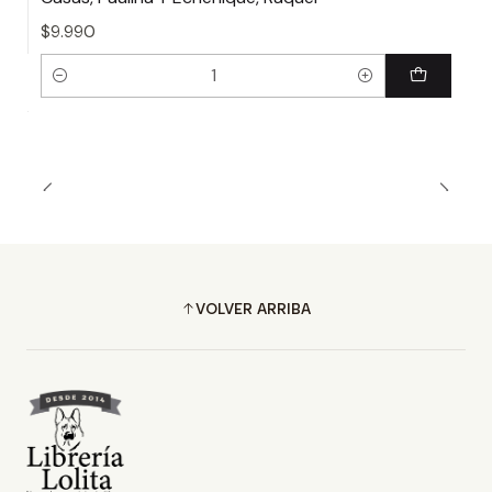
$9.990
Cantidad
VOLVER ARRIBA