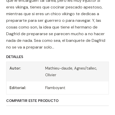
que le encarguen tal tarea, pero íes muy injusto! Si
eres vikinga, tienes que cocinar pescado apestoso,
mientras que si eres un chico vikingo te dedicas a
prepararte para ser guerrero o para navegar. Y, las
cosas como son, la idea que tiene el hermano de
Dagfrid de prepararse se parecen mucho a no hacer
nada de nada. Sea como sea, el banquete de Dagfrid
no se va a preparar solo...
DETALLES
Autor:
Mathieu-daude, Agnes/tallec,
Olivier
Editorial:
Flamboyant
COMPARTIR ESTE PRODUCTO