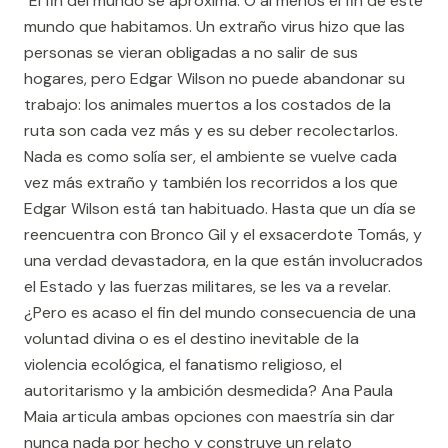
"El fin del mundo se aproxima. O al menos el fin de este
mundo que habitamos. Un extraño virus hizo que las
personas se vieran obligadas a no salir de sus
hogares, pero Edgar Wilson no puede abandonar su
trabajo: los animales muertos a los costados de la
ruta son cada vez más y es su deber recolectarlos.
Nada es como solía ser, el ambiente se vuelve cada
vez más extraño y también los recorridos a los que
Edgar Wilson está tan habituado. Hasta que un día se
reencuentra con Bronco Gil y el exsacerdote Tomás, y
una verdad devastadora, en la que están involucrados
el Estado y las fuerzas militares, se les va a revelar.
¿Pero es acaso el fin del mundo consecuencia de una
voluntad divina o es el destino inevitable de la
violencia ecológica, el fanatismo religioso, el
autoritarismo y la ambición desmedida? Ana Paula
Maia articula ambas opciones con maestría sin dar
nunca nada por hecho y construye un relato