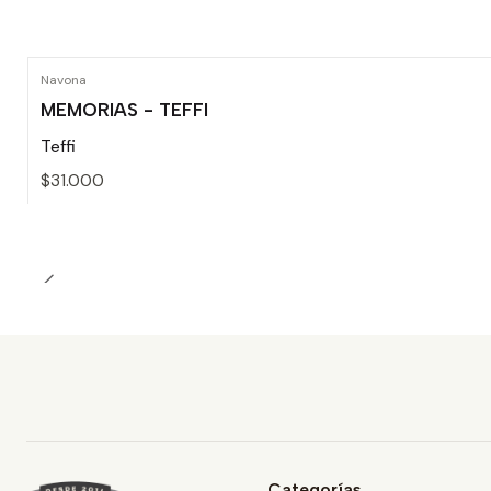
Navona
MEMORIAS - TEFFI
Teffi
$31.000
Cantidad
Categorías