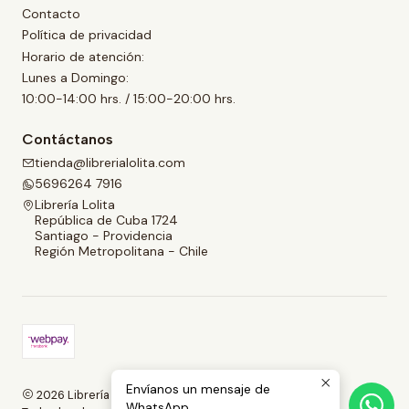
Contacto
Política de privacidad
Horario de atención:
Lunes a Domingo:
10:00-14:00 hrs. / 15:00-20:00 hrs.
Contáctanos
tienda@librerialolita.com
5696264 7916
Librería Lolita
República de Cuba 1724
Santiago - Providencia
Región Metropolitana - Chile
Envíanos un mensaje de
2026 Librería Lolita.
WhatsApp