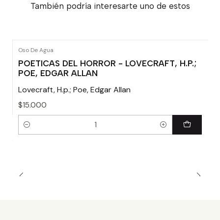
También podría interesarte uno de estos
Oso De Agua
POETICAS DEL HORROR - LOVECRAFT, H.P.;
POE, EDGAR ALLAN
Lovecraft, H.p.; Poe, Edgar Allan
$15.000
Cantidad