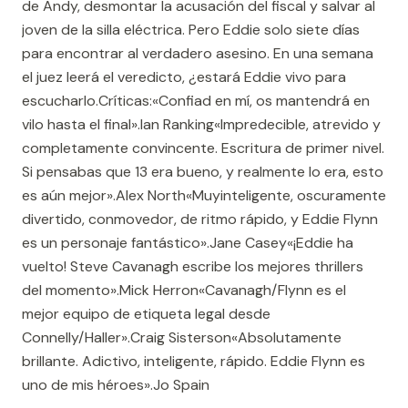
de Andy, desmontar la acusación del fiscal y salvar al
joven de la silla eléctrica. Pero Eddie solo siete días
para encontrar al verdadero asesino. En una semana
el juez leerá el veredicto, ¿estará Eddie vivo para
escucharlo.Críticas:«Confiad en mí, os mantendrá en
vilo hasta el final».Ian Ranking«Impredecible, atrevido y
completamente convincente. Escritura de primer nivel.
Si pensabas que 13 era bueno, y realmente lo era, esto
es aún mejor».Alex North«Muyinteligente, oscuramente
divertido, conmovedor, de ritmo rápido, y Eddie Flynn
es un personaje fantástico».Jane Casey«¡Eddie ha
vuelto! Steve Cavanagh escribe los mejores thrillers
del momento».Mick Herron«Cavanagh/Flynn es el
mejor equipo de etiqueta legal desde
Connelly/Haller».Craig Sisterson«Absolutamente
brillante. Adictivo, inteligente, rápido. Eddie Flynn es
uno de mis héroes».Jo Spain