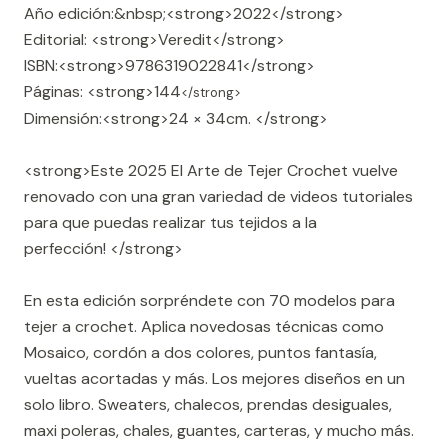
Año edición:&nbsp;<strong>2022</strong>
Editorial: <strong>Veredit</strong>
ISBN:<strong>9786319022841</strong>
Páginas: <strong>144
</strong>
Dimensión:<strong>24 × 34cm. </strong>
<strong>Este 2025 El Arte de Tejer Crochet vuelve
renovado con una gran variedad de videos tutoriales
para que puedas realizar tus tejidos a la
perfección! </strong>
En esta edición sorpréndete con 70 modelos para
tejer a crochet. Aplica novedosas técnicas como
Mosaico, cordón a dos colores, puntos fantasía,
vueltas acortadas y más. Los mejores diseños en un
solo libro. Sweaters, chalecos, prendas desiguales,
maxi poleras, chales, guantes, carteras, y mucho más.