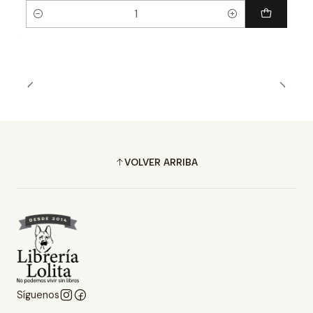
Cantidad
VOLVER ARRIBA
Síguenos