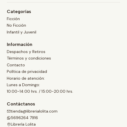
Categorías
Ficción
No Ficción
Infantil y Juvenil
Información
Despachos y Retiros
Términos y condiciones
Contacto
Política de privacidad
Horario de atención:
Lunes a Domingo:
10:00-14:00 hrs. / 15:00-20:00 hrs.
Contáctanos
tienda@librerialolita.com
5696264 7916
Librería Lolita