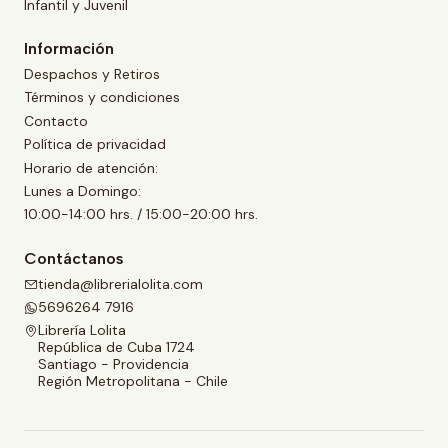
Infantil y Juvenil
Información
Despachos y Retiros
Términos y condiciones
Contacto
Política de privacidad
Horario de atención:
Lunes a Domingo:
10:00-14:00 hrs. / 15:00-20:00 hrs.
Contáctanos
tienda@librerialolita.com
5696264 7916
Librería Lolita
República de Cuba 1724
Santiago - Providencia
Región Metropolitana - Chile