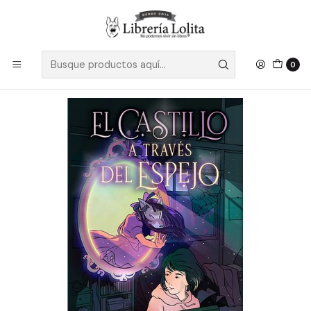
Despacho a todo Chile
Leer más
Inicio
Pendiente 10
El Castillo A Traves Del Espejo - Tsujimura, Mizuki
0