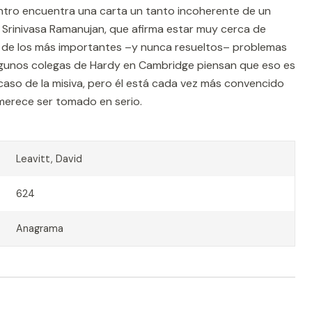
entro encuentra una carta un tanto incoherente de un
 Srinivasa Ramanujan, que afirma estar muy cerca de
o de los más importantes –y nunca resueltos– problemas
gunos colegas de Hardy en Cambridge piensan que eso es
aso de la misiva, pero él está cada vez más convencido
merece ser tomado en serio.
Leavitt, David
624
Anagrama