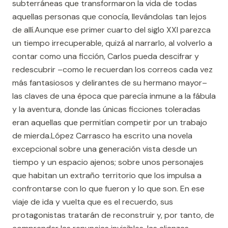
subterráneas que transformaron la vida de todas
aquellas personas que conocía, llevándolas tan lejos
de allí.Aunque ese primer cuarto del siglo XXI parezca
un tiempo irrecuperable, quizá al narrarlo, al volverlo a
contar como una ficción, Carlos pueda descifrar y
redescubrir –como le recuerdan los correos cada vez
más fantasiosos y delirantes de su hermano mayor–
las claves de una época que parecía inmune a la fábula
y la aventura, donde las únicas ficciones toleradas
eran aquellas que permitían competir por un trabajo
de mierda.López Carrasco ha escrito una novela
excepcional sobre una generación vista desde un
tiempo y un espacio ajenos; sobre unos personajes
que habitan un extraño territorio que los impulsa a
confrontarse con lo que fueron y lo que son. En ese
viaje de ida y vuelta que es el recuerdo, sus
protagonistas tratarán de reconstruir y, por tanto, de