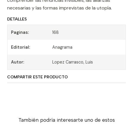
comprender las renuncias invisibles, las alianzas
necesarias y las formas imprevistas de la utopía.
DETALLES
Paginas:
168
Editorial:
Anagrama
Autor:
Lopez Carrasco, Luis
COMPARTIR ESTE PRODUCTO
También podría interesarte uno de estos