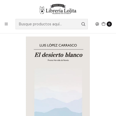
Despacho a todo Chile
Leer más
Inicio
Pendiente 12
El Desierto Blanco - Lopez Carrasco, Luis
0