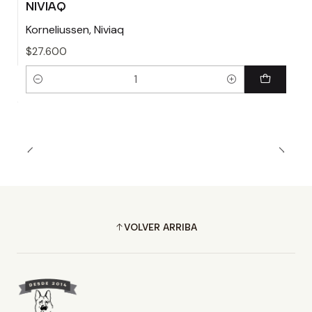
NIVIAQ
Korneliussen, Niviaq
$27.600
Cantidad
VOLVER ARRIBA