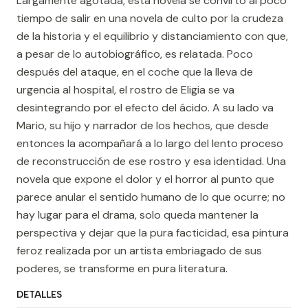
Largamente agotada, esta novela se convirtó al poco
tiempo de salir en una novela de culto por la crudeza
de la historia y el equilibrio y distanciamiento con que,
a pesar de lo autobiográfico, es relatada. Poco
después del ataque, en el coche que la lleva de
urgencia al hospital, el rostro de Eligia se va
desintegrando por el efecto del ácido. A su lado va
Mario, su hijo y narrador de los hechos, que desde
entonces la acompañará a lo largo del lento proceso
de reconstrucción de ese rostro y esa identidad. Una
novela que expone el dolor y el horror al punto que
parece anular el sentido humano de lo que ocurre; no
hay lugar para el drama, solo queda mantener la
perspectiva y dejar que la pura facticidad, esa pintura
feroz realizada por un artista embriagado de sus
poderes, se transforme en pura literatura.
DETALLES