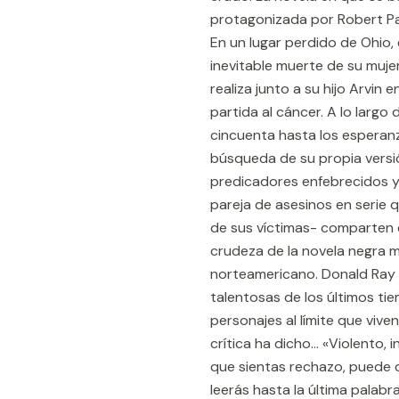
protagonizada por Robert Pat
En un lugar perdido de Ohio, 
inevitable muerte de su mujer.
realiza junto a su hijo Arvin
partida al cáncer. A lo larg
cincuenta hasta los esperanz
búsqueda de su propia versión
predicadores enfebrecidos y 
pareja de asesinos en serie 
de sus víctimas- comparten c
crudeza de la novela negra m
norteamericano. Donald Ray 
talentosas de los últimos ti
personajes al límite que viv
crítica ha dicho... «Violento
que sientas rechazo, puede q
leerás hasta la última palab