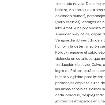
tremenda novela. De lo mejor 
belleza, violencia, una trama
calcinado humor), personaje
(pero creíbles), códigos de ho
Kiko Amat «Una propuesta lit
American way of life, capaz d
Vanguardia «El sentido del ri
humor y la determinación cas
Pollock remueve el caldo sép
violencia en estallidos que me
traducción de Javier Calvo, po
logro de Pollock está en ace
humor y agilidad para intent
personajes empieza a irse de
las almas sensibles. Pollock 
cada individuo, desplegando
grotescos atrapados en una tr