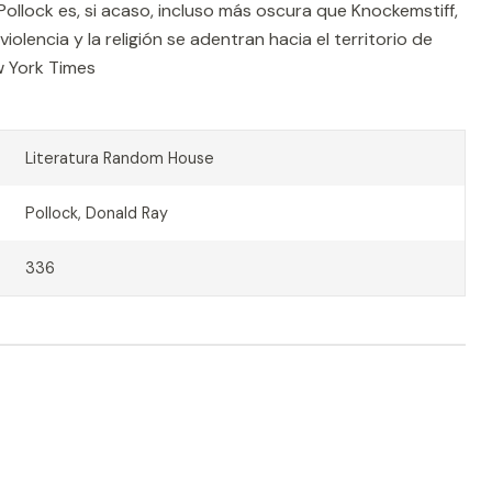
Pollock es, si acaso, incluso más oscura que Knockemstiff,
olencia y la religión se adentran hacia el territorio de
w York Times
Literatura Random House
Pollock, Donald Ray
336