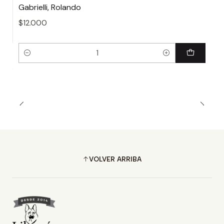
Gabrielli, Rolando
$12.000
Cantidad
VOLVER ARRIBA