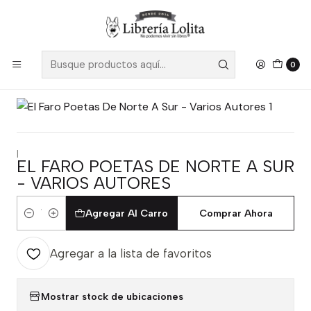
Despacho a todo Chile
Leer más
Inicio
Pendiente 31
El Faro Poetas De Norte A Sur - Varios Autores
0
|
EL FARO POETAS DE NORTE A SUR
- VARIOS AUTORES
Agregar Al Carro
Comprar Ahora
Cantidad
Agregar a la lista de favoritos
Mostrar stock de ubicaciones