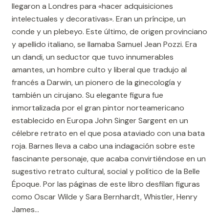
llegaron a Londres para «hacer adquisiciones
intelectuales y decorativas». Eran un príncipe, un
conde y un plebeyo. Este último, de origen provinciano
y apellido italiano, se llamaba Samuel Jean Pozzi. Era
un dandi, un seductor que tuvo innumerables
amantes, un hombre culto y liberal que tradujo al
francés a Darwin, un pionero de la ginecología y
también un cirujano. Su elegante figura fue
inmortalizada por el gran pintor norteamericano
establecido en Europa John Singer Sargent en un
célebre retrato en el que posa ataviado con una bata
roja. Barnes lleva a cabo una indagación sobre este
fascinante personaje, que acaba convirtiéndose en un
sugestivo retrato cultural, social y político de la Belle
Époque. Por las páginas de este libro desfilan figuras
como Oscar Wilde y Sara Bernhardt, Whistler, Henry
James...