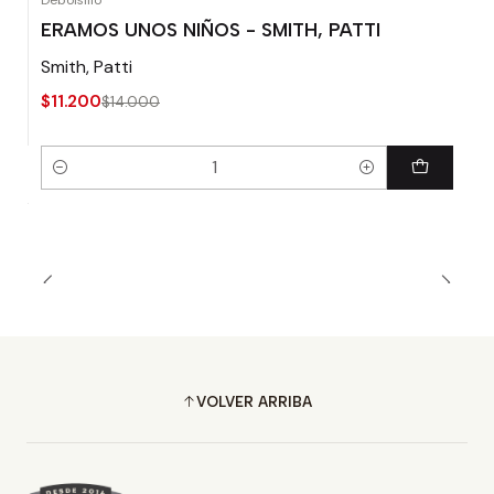
Debolsillo
-20% OFF
ERAMOS UNOS NIÑOS - SMITH, PATTI
Smith, Patti
$11.200
$14.000
Cantidad
VOLVER ARRIBA