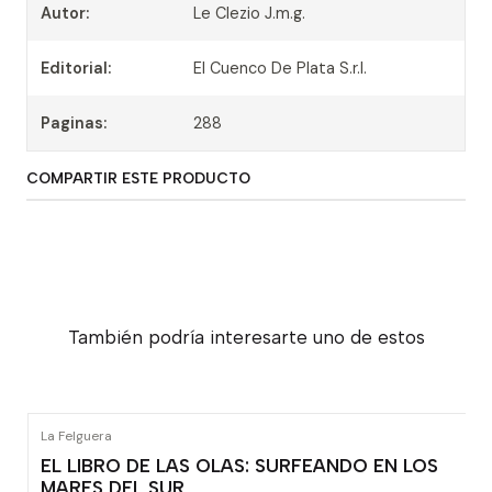
Autor:
Le Clezio J.m.g.
Editorial:
El Cuenco De Plata S.r.l.
Paginas:
288
COMPARTIR ESTE PRODUCTO
También podría interesarte uno de estos
La Felguera
EL LIBRO DE LAS OLAS: SURFEANDO EN LOS
MARES DEL SUR