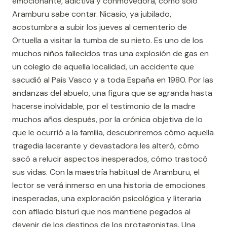
emocionante, adictiva y conmovedora, como solo
Aramburu sabe contar. Nicasio, ya jubilado,
acostumbra a subir los jueves al cementerio de
Ortuella a visitar la tumba de su nieto. Es uno de los
muchos niños fallecidos tras una explosión de gas en
un colegio de aquella localidad, un accidente que
sacudió al País Vasco y a toda España en 1980. Por las
andanzas del abuelo, una figura que se agranda hasta
hacerse inolvidable, por el testimonio de la madre
muchos años después, por la crónica objetiva de lo
que le ocurrió a la familia, descubriremos cómo aquella
tragedia lacerante y devastadora les alteró, cómo
sacó a relucir aspectos inesperados, cómo trastocó
sus vidas. Con la maestría habitual de Aramburu, el
lector se verá inmerso en una historia de emociones
inesperadas, una exploración psicológica y literaria
con afilado bisturí que nos mantiene pegados al
devenir de los destinos de los protagonistas. Una