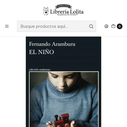
Despacho a todo Chile
Leer más
Inicio
Pendiente 33
El Niño - Aramburu, Fernando
0