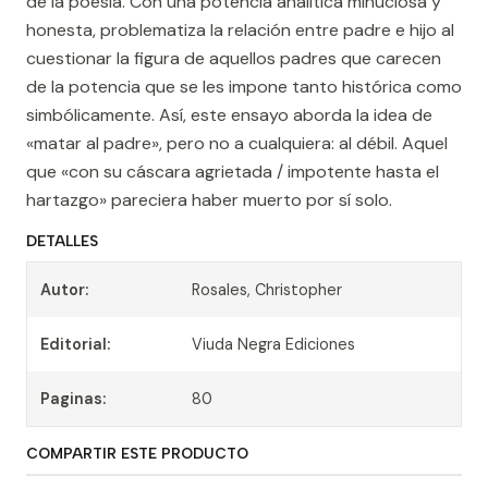
de la poesía. Con una potencia analítica minuciosa y
honesta, problematiza la relación entre padre e hijo al
cuestionar la figura de aquellos padres que carecen
de la potencia que se les impone tanto histórica como
simbólicamente. Así, este ensayo aborda la idea de
«matar al padre», pero no a cualquiera: al débil. Aquel
que «con su cáscara agrietada / impotente hasta el
hartazgo» pareciera haber muerto por sí solo.
DETALLES
Autor:
Rosales, Christopher
Editorial:
Viuda Negra Ediciones
Paginas:
80
COMPARTIR ESTE PRODUCTO