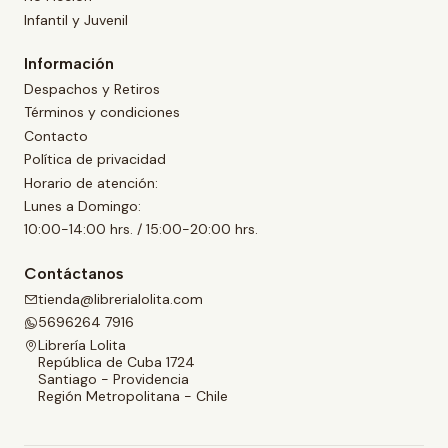
Infantil y Juvenil
Información
Despachos y Retiros
Términos y condiciones
Contacto
Política de privacidad
Horario de atención:
Lunes a Domingo:
10:00-14:00 hrs. / 15:00-20:00 hrs.
Contáctanos
tienda@librerialolita.com
5696264 7916
Librería Lolita
República de Cuba 1724
Santiago - Providencia
Región Metropolitana - Chile