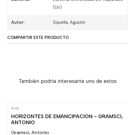
(Uv)
Autor:
Squella, Agustin
COMPARTIR ESTE PRODUCTO
También podría interesarte uno de estos
Ariel
HORIZONTES DE EMANCIPACION - GRAMSCI,
ANTONIO
Gramsci, Antonio