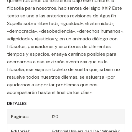
quinientos años de existencia bajo ese nombre, la
filosofía para nosotros, habitantes del siglo XXI? Este
texto se une a las anteriores revisiones de Agustín
Squella sobre «libertad», «igualdad», «fraternidad»,
«democracia», «desobediencia», «derechos humanos»,
«dignidad» y «justicia» y, en un animado diálogo con
filósofos, pensadores y escritores de diferentes
tiempos y espacios, ensaya caminos posibles para
acercarnos a esa «extraña aventura» que es la
filosofía, ese viaje sin boleto de vuelta que, si bien no
resuelve todos nuestros dilemas, se esfuerza «por
ayudarnos a soportar problemas que nos
acompañarán hasta el final de los días».
DETALLES
Paginas:
120
Editorial:
Editorial Universidad De Valparaíso