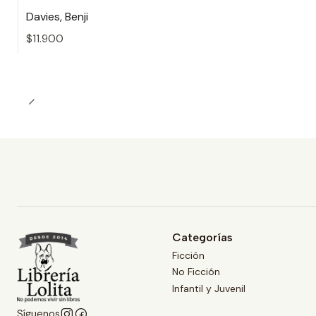
Davies, Benji
$11.900
Cantidad
Categorías
Ficción
No Ficción
Infantil y Juvenil
Síguenos