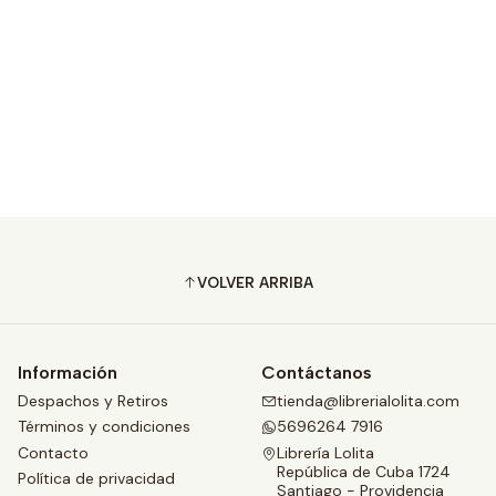
VOLVER ARRIBA
Información
Contáctanos
Despachos y Retiros
tienda@librerialolita.com
Términos y condiciones
5696264 7916
Contacto
Librería Lolita
República de Cuba 1724
Política de privacidad
Santiago - Providencia