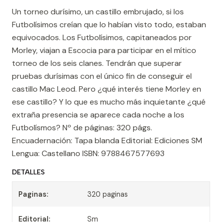
Un torneo durísimo, un castillo embrujado, si los
Futbolísimos creían que lo habían visto todo, estaban
equivocados. Los Futbolísimos, capitaneados por
Morley, viajan a Escocia para participar en el mítico
torneo de los seis clanes. Tendrán que superar
pruebas durísimas con el único fin de conseguir el
castillo Mac Leod. Pero ¿qué interés tiene Morley en
ese castillo? Y lo que es mucho más inquietante ¿qué
extraña presencia se aparece cada noche a los
Futbolísmos? Nº de páginas: 320 págs.
Encuadernación: Tapa blanda Editorial: Ediciones SM
Lengua: Castellano ISBN: 9788467577693
DETALLES
Paginas:
320 paginas
Editorial:
Sm