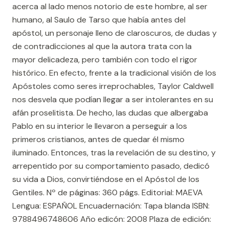
acerca al lado menos notorio de este hombre, al ser
humano, al Saulo de Tarso que había antes del
apóstol, un personaje lleno de claroscuros, de dudas y
de contradicciones al que la autora trata con la
mayor delicadeza, pero también con todo el rigor
histórico. En efecto, frente a la tradicional visión de los
Apóstoles como seres irreprochables, Taylor Caldwell
nos desvela que podían llegar a ser intolerantes en su
afán proselitista. De hecho, las dudas que albergaba
Pablo en su interior le llevaron a perseguir a los
primeros cristianos, antes de quedar él mismo
iluminado. Entonces, tras la revelación de su destino, y
arrepentido por su comportamiento pasado, dedicó
su vida a Dios, convirtiéndose en el Apóstol de los
Gentiles. Nº de páginas: 360 págs. Editorial: MAEVA
Lengua: ESPAÑOL Encuadernación: Tapa blanda ISBN:
9788496748606 Año edicón: 2008 Plaza de edición: