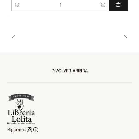
Cantidad
VOLVER ARRIBA
Síguenos