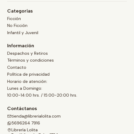
Categorías
Ficción
No Ficción
Infantil y Juvenil
Información
Despachos y Retiros
Términos y condiciones
Contacto
Política de privacidad
Horario de atención:
Lunes a Domingo:
10:00-14:00 hrs. / 15:00-20:00 hrs.
Contáctanos
tienda@librerialolita.com
5696264 7916
Librería Lolita