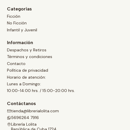
Categorías
Ficción
No Ficción
Infantil y Juvenil
Información
Despachos y Retiros
Términos y condiciones
Contacto
Política de privacidad
Horario de atención:
Lunes a Domingo:
10:00-14:00 hrs. / 15:00-20:00 hrs.
Contáctanos
tienda@librerialolita.com
5696264 7916
Librería Lolita
República de Cuba 1724