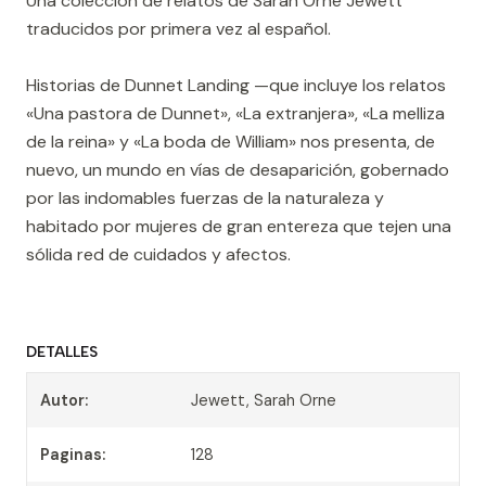
Una colección de relatos de Sarah Orne Jewett
traducidos por primera vez al español.
Historias de Dunnet Landing —que incluye los relatos
«Una pastora de Dunnet», «La extranjera», «La melliza
de la reina» y «La boda de William» nos presenta, de
nuevo, un mundo en vías de desaparición, gobernado
por las indomables fuerzas de la naturaleza y
habitado por mujeres de gran entereza que tejen una
sólida red de cuidados y afectos.
DETALLES
Autor:
Jewett, Sarah Orne
Paginas:
128