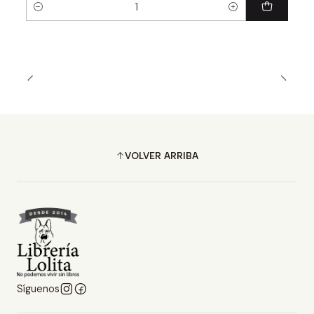
Cantidad
VOLVER ARRIBA
Síguenos