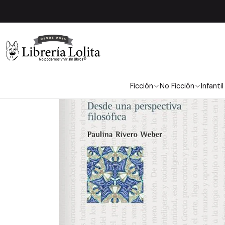
Inicio
Pendiente 2
Ficción
No Ficción
Infantil