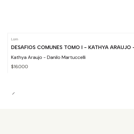
Lom
DESAFIOS COMUNES TOMO I - KATHYA ARAUJO 
Kathya Araujo - Danilo Martuccelli
$16.000
Cantidad