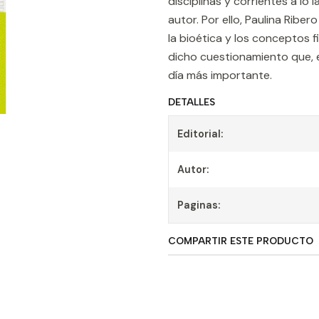
disciplinas y corrientes a lo 
autor. Por ello, Paulina Rib
la bioética y los conceptos
dicho cuestionamiento que, e
día más importante.
DETALLES
Editorial:
Autor:
Paginas:
COMPARTIR ESTE PRODUCTO