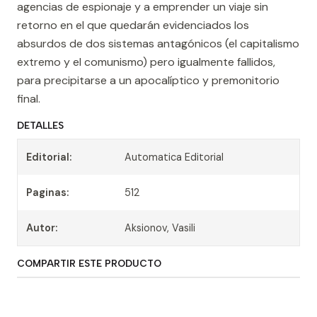
agencias de espionaje y a emprender un viaje sin
retorno en el que quedarán evidenciados los
absurdos de dos sistemas antagónicos (el capitalismo
extremo y el comunismo) pero igualmente fallidos,
para precipitarse a un apocalíptico y premonitorio
final.
DETALLES
Editorial:
Automatica Editorial
Paginas:
512
Autor:
Aksionov, Vasili
COMPARTIR ESTE PRODUCTO