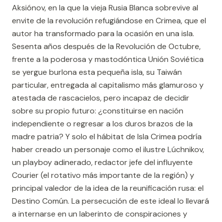
Aksiónov, en la que la vieja Rusia Blanca sobrevive al
envite de la revolución refugiándose en Crimea, que el
autor ha transformado para la ocasión en una isla.
Sesenta años después de la Revolución de Octubre,
frente a la poderosa y mastodóntica Unión Soviética
se yergue burlona esta pequeña isla, su Taiwán
particular, entregada al capitalismo más glamuroso y
atestada de rascacielos, pero incapaz de decidir
sobre su propio futuro: ¿constituirse en nación
independiente o regresar a los duros brazos de la
madre patria? Y solo el hábitat de Isla Crimea podría
haber creado un personaje como el ilustre Lúchnikov,
un playboy adinerado, redactor jefe del influyente
Courier (el rotativo más importante de la región) y
principal valedor de la idea de la reunificación rusa: el
Destino Común. La persecución de este ideal lo llevará
a internarse en un laberinto de conspiraciones y