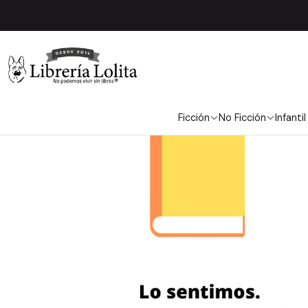
Inicio
No Ficción
Crec
Ficción
No Ficción
Infantil