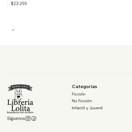
$23.299
Cantidad
Categorías
Ficción
No Ficción
Infantil y Juvenil
Síguenos