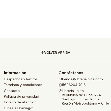
VOLVER ARRIBA
Información
Contáctanos
Despachos y Retiros
tienda@librerialolita.com
Términos y condiciones
5696264 7916
Contacto
Librería Lolita
República de Cuba 1724
Política de privacidad
Santiago - Providencia
Horario de atención:
Región Metropolitana - Chile
Lunes a Domingo: