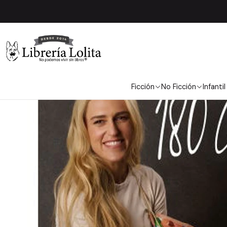
Ficción
No Ficción
Infantil