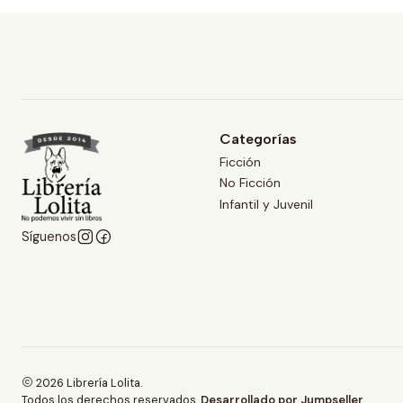
Categorías
Ficción
No Ficción
Infantil y Juvenil
Síguenos
2026 Librería Lolita.
Todos los derechos reservados.
Desarrollado por Jumpseller
.