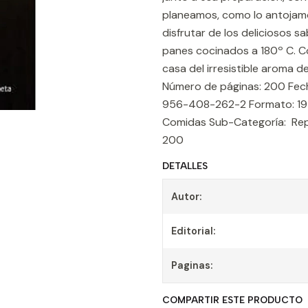
planeamos, como lo antojamos
disfrutar de los deliciosos s
panes cocinados a 180º C. Co
casa del irresistible aroma de 
Número de páginas: 200 Fech
956-408-262-2 Formato: 19 x
Comidas Sub-Categoría: Rep
200
DETALLES
Autor:
Editorial:
Paginas:
COMPARTIR ESTE PRODUCTO