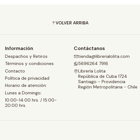
VOLVER ARRIBA
Información
Contáctanos
Despachos y Retiros
tienda@librerialolita.com
Términos y condiciones
5696264 7916
Contacto
Librería Lolita
República de Cuba 1724
Política de privacidad
Santiago - Providencia
Horario de atención:
Región Metropolitana - Chile
Lunes a Domingo:
10:00-14:00 hrs. / 15:00-
20:00 hrs.