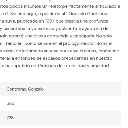
estos pocos insumos un relato perfectamente articulado e
que sí. Sin embargo, a partir de ahí Gonzalo Contreras
era suya, publicada en 1991, que dejaría una profunda
a y cimentaría la ya extensa y solvente trayectoria del
 solo aportó una prosa contenida y castigada. No solo
ar. También, como señala en el prólogo Héctor Soto, el
 inicial de la llamada «nueva narrativa chilena», fenómeno
 literaria entonces de escasos precedentes en nuestro
e ha repetido en términos de intensidad y amplitud.
Contreras, Gonzalo
Udp
228