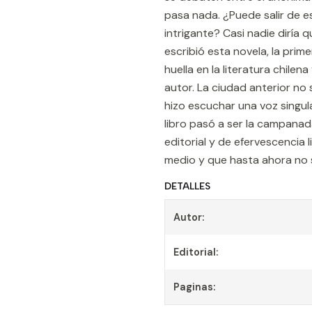
pasa nada. ¿Puede salir de 
intrigante? Casi nadie diría 
escribió esta novela, la prim
huella en la literatura chilen
autor. La ciudad anterior no
hizo escuchar una voz singul
libro pasó a ser la campanada
editorial y de efervescencia
medio y que hasta ahora no s
DETALLES
Autor:
Editorial:
Paginas: