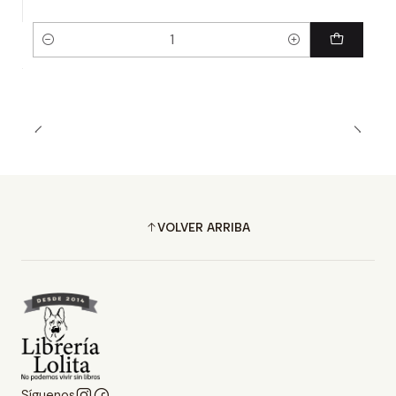
Cantidad
VOLVER ARRIBA
Síguenos