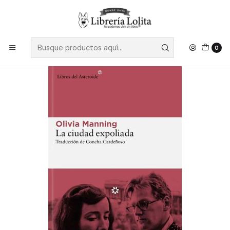
Despacho a todo Chile
Leer más
Inicio
Pendiente 10
La Ciudad Expoliada
0