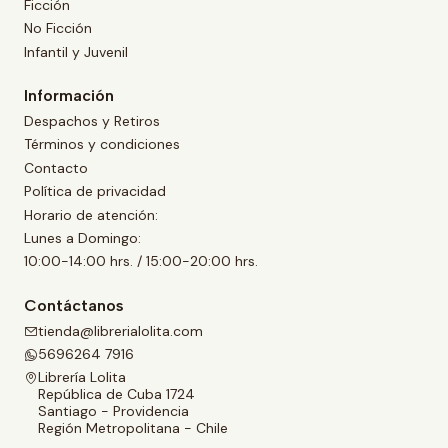
Ficción
No Ficción
Infantil y Juvenil
Información
Despachos y Retiros
Términos y condiciones
Contacto
Política de privacidad
Horario de atención:
Lunes a Domingo:
10:00-14:00 hrs. / 15:00-20:00 hrs.
Contáctanos
tienda@librerialolita.com
5696264 7916
Librería Lolita
República de Cuba 1724
Santiago - Providencia
Región Metropolitana - Chile