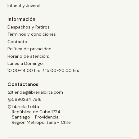
Infantil y Juvenil
Información
Despachos y Retiros
Términos y condiciones
Contacto
Política de privacidad
Horario de atención:
Lunes a Domingo:
10:00-14:00 hrs. / 15:00-20:00 hrs.
Contáctanos
tienda@librerialolita.com
5696264 7916
Librería Lolita
República de Cuba 1724
Santiago - Providencia
Región Metropolitana - Chile