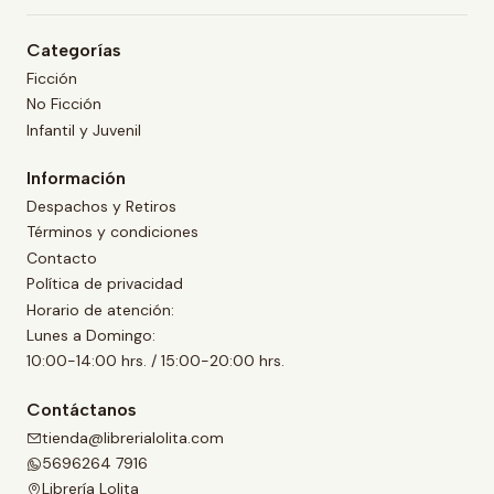
Categorías
Ficción
No Ficción
Infantil y Juvenil
Información
Despachos y Retiros
Términos y condiciones
Contacto
Política de privacidad
Horario de atención:
Lunes a Domingo:
10:00-14:00 hrs. / 15:00-20:00 hrs.
Contáctanos
tienda@librerialolita.com
5696264 7916
Librería Lolita