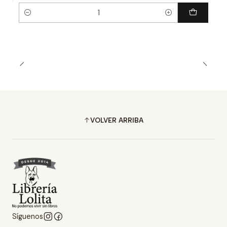
Cantidad
VOLVER ARRIBA
Síguenos