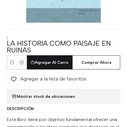
|
LA HISTORIA COMO PAISAJE EN
RUINAS
Agregar Al Carro
Comprar Ahora
Cantidad
Agregar a la lista de favoritos
Mostrar stock de ubicaciones
DESCRIPCIÓN
Este libro tiene por objetivo fundamental ofrecer una
aproximación a las ideas centrales que destacan en el