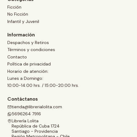
Ficción
No Ficción
Infantil y Juvenil
Información
Despachos y Retiros
Términos y condiciones
Contacto
Política de privacidad
Horario de atención:
Lunes a Domingo:
10:00-14:00 hrs. / 15:00-20:00 hrs.
Contáctanos
tienda@librerialolita.com
5696264 7916
Librería Lolita
República de Cuba 1724
Santiago - Providencia
Región Metropolitana - Chile