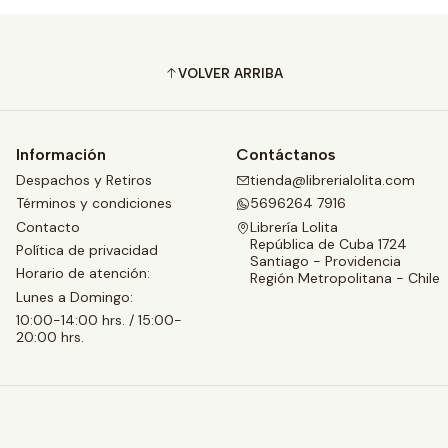
VOLVER ARRIBA
Información
Contáctanos
Despachos y Retiros
tienda@librerialolita.com
Términos y condiciones
5696264 7916
Contacto
Librería Lolita
República de Cuba 1724
Política de privacidad
Santiago - Providencia
Horario de atención:
Región Metropolitana - Chile
Lunes a Domingo:
10:00-14:00 hrs. / 15:00-
20:00 hrs.