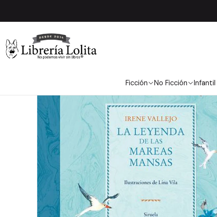
In
Ficción
No Ficción
Infantil