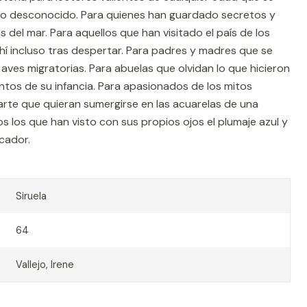
lo desconocido. Para quienes han guardado secretos y
s del mar. Para aquellos que han visitado el país de los
í incluso tras despertar. Para padres y madres que se
 aves migratorias. Para abuelas que olvidan lo que hicieron
ntos de su infancia. Para apasionados de los mitos
arte que quieran sumergirse en las acuarelas de una
s los que han visto con sus propios ojos el plumaje azul y
cador.
Siruela
64
Vallejo, Irene