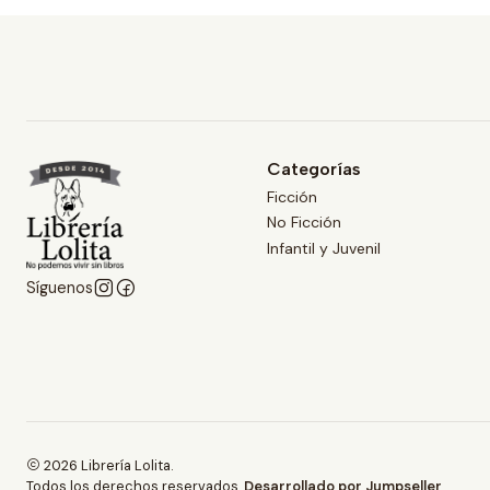
Categorías
Ficción
No Ficción
Infantil y Juvenil
Síguenos
2026 Librería Lolita.
Todos los derechos reservados.
Desarrollado por Jumpseller
.