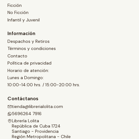
Ficción
No Ficción
Infantil y Juvenil
Información
Despachos y Retiros
Términos y condiciones
Contacto
Política de privacidad
Horario de atención:
Lunes a Domingo:
10:00-14:00 hrs. / 15:00-20:00 hrs.
Contáctanos
tienda@librerialolita.com
5696264 7916
Librería Lolita
República de Cuba 1724
Santiago - Providencia
Región Metropolitana - Chile