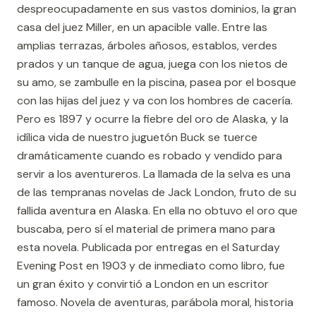
despreocupadamente en sus vastos dominios, la gran
casa del juez Miller, en un apacible valle. Entre las
amplias terrazas, árboles añosos, establos, verdes
prados y un tanque de agua, juega con los nietos de
su amo, se zambulle en la piscina, pasea por el bosque
con las hijas del juez y va con los hombres de cacería.
Pero es 1897 y ocurre la fiebre del oro de Alaska, y la
idílica vida de nuestro juguetón Buck se tuerce
dramáticamente cuando es robado y vendido para
servir a los aventureros. La llamada de la selva es una
de las tempranas novelas de Jack London, fruto de su
fallida aventura en Alaska. En ella no obtuvo el oro que
buscaba, pero sí el material de primera mano para
esta novela. Publicada por entregas en el Saturday
Evening Post en 1903 y de inmediato como libro, fue
un gran éxito y convirtió a London en un escritor
famoso. Novela de aventuras, parábola moral, historia