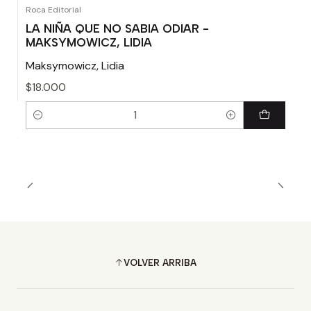
Roca Editorial
LA NIÑA QUE NO SABIA ODIAR -
MAKSYMOWICZ, LIDIA
Maksymowicz, Lidia
$18.000
Cantidad
VOLVER ARRIBA