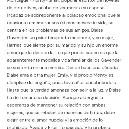
Montague «Monty» Small, popular escritor de novelas
de detectives, acaba de ver morir a su esposa.
Incapaz de sobreponerse al colapso emocional que le
ocasiona rememorar sus últimos meses de vida, se
centra en los problemas de sus amigos, Blaise
Gavender, un psicoterapeuta mediocre, y su mujer,
Harriet, que siente por su marido y su hijo un enorme
amor que la desborda. Lo que pocos saben es que la
aparentemente modélica vida familiar de los Gavender
se sustenta en una mentira. Desde hace una década,
Blaise ama a otra mujer, Emily, y el propio Monty es
cómplice del engaño, pues lleva años encubriéndolo.
Hasta que la verdad amenaza con salir a la luz, y Blaise
ha de tomar una decisión. Aunque albergue la
esperanza de mantener su relación con ambas
mujeres, que se rebelan de maneras distintas, debe
elegir entre el amor nupcial y la emoción de lo
prohibido. Ágape y Eros. Lo sagrado y lo profano.