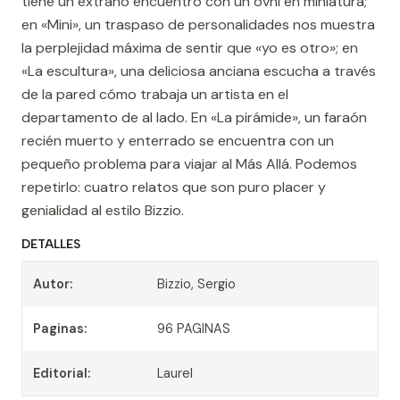
tiene un extraño encuentro con un ovni en miniatura;
en «Mini», un traspaso de personalidades nos muestra
la perplejidad máxima de sentir que «yo es otro»; en
«La escultura», una deliciosa anciana escucha a través
de la pared cómo trabaja un artista en el
departamento de al lado. En «La pirámide», un faraón
recién muerto y enterrado se encuentra con un
pequeño problema para viajar al Más Allá. Podemos
repetirlo: cuatro relatos que son puro placer y
genialidad al estilo Bizzio.
DETALLES
Autor:
Bizzio, Sergio
Paginas:
96 PAGINAS
Editorial:
Laurel