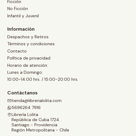
Ficción
No Ficción
Infantil y Juvenil
Información
Despachos y Retiros
Términos y condiciones
Contacto
Política de privacidad
Horario de atención:
Lunes a Domingo:
10:00-14:00 hrs. / 15:00-20:00 hrs.
Contáctanos
tienda@librerialolita.com
5696264 7916
Librería Lolita
República de Cuba 1724
Santiago - Providencia
Región Metropolitana - Chile